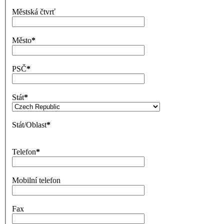
Městská čtvrť
Město
*
PSČ
*
Stát
*
Stát/Oblast
*
Telefon
*
Mobilní telefon
Fax