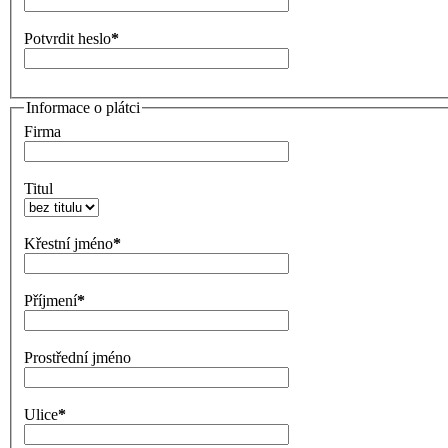
Potvrdit heslo
*
Informace o plátci
Firma
Titul
Křestní jméno
*
Příjmení
*
Prostřední jméno
Ulice
*