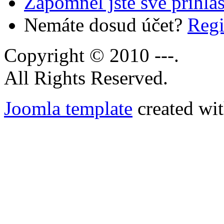
Zapomněl jste své přihla
Nemáte dosud účet?
Regi
Copyright © 2010 ---.
All Rights Reserved.
Joomla template
created wit