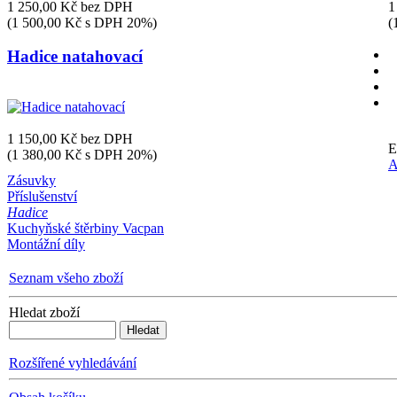
1 250,00 Kč bez DPH
1
(1 500,00 Kč s DPH 20%)
(
Hadice natahovací
1 150,00 Kč bez DPH
E
(1 380,00 Kč s DPH 20%)
A
Zásuvky
Příslušenství
Hadice
Kuchyňské štěrbiny Vacpan
Montážní díly
Seznam všeho zboží
Hledat zboží
Rozšířené vyhledávání