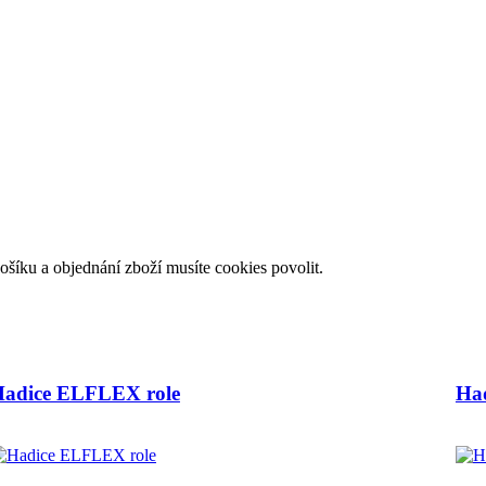
košíku a objednání zboží musíte cookies povolit.
adice ELFLEX role
Had